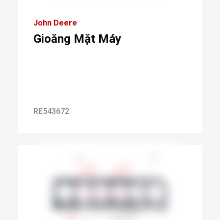
John Deere
Gioăng Mặt Máy
RE543672