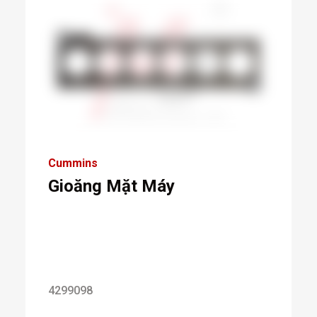
Cummins
Gioăng Mặt Máy
4299098